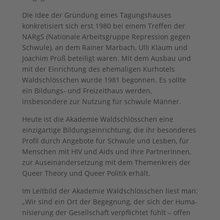
Die Idee der Gründung eines Tagungshauses
konkretisiert sich erst 1980 bei einem Treffen der
NARgS (Nationale Arbeitsgruppe Repression gegen
Schwule), an dem Rainer Marbach, Ulli Klaum und
Joachim Prüß beteiligt waren. Mit dem Ausbau und
mit der Einrichtung des ehemaligen Kurhotels
Waldschlösschen wurde 1981 begonnen. Es sollte
ein Bildungs- und Freizeithaus werden,
insbesondere zur Nutzung für schwule Männer.
Heute ist die Akademie Waldschlösschen eine
einzigartige Bildungseinrichtung, die ihr besonderes
Profil durch Angebote für Schwule und Lesben, für
Menschen mit HIV und Aids und ihre PartnerInnen,
zur Auseinandersetzung mit dem Themenkreis der
Queer Theory und Queer Politik erhält.
Im Leitbild der Akademie Waldschlösschen liest man:
„Wir sind ein Ort der Begegnung, der sich der Huma­
nisierung der Gesellschaft verpflichtet fühlt – offen