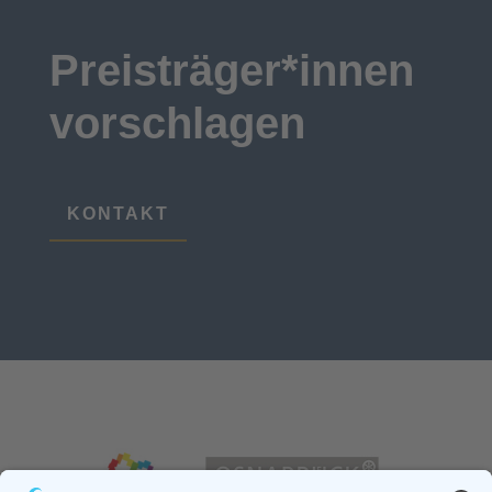
Preisträger*innen
vorschlagen
KONTAKT