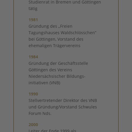
Studienrat in Bremen und Göttingen
tätig
1981
Gründung des „Freien
Tagungshauses Waldschlösschen”
bei Göttingen, Vorstand des
ehemaligen Trägervereins
1984
Gründung der Geschäftsstelle
Göttingen des Vereins
Niedersächsischer Bildungs-
initiativen (VNB)
1990
Stellvertretender Direktor des VNB
und Gründung/Vorstand Schwules
Forum Nds.
2000
Leiter der Ende 1999 als