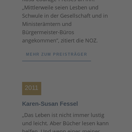
„Mittlerweile seien Lesben und
Schwule in der Gesellschaft und in
Ministerämtern und
Bürgermeister-Büros
angekommen“, zitiert die NOZ.
MEHR ZUM PREISTRÄGER
2011
Karen-Susan Fessel
„Das Leben ist nicht immer lustig
und leicht. Aber Bücher lesen kann
helfen. Und wenn eines meiner