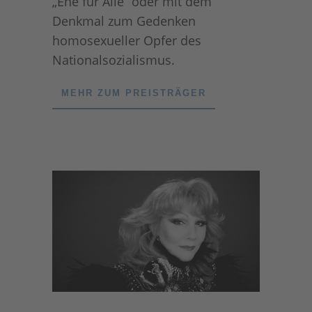
„Ehe für Alle“ oder mit dem
Denkmal zum Gedenken
homosexueller Opfer des
Nationalsozialismus.
MEHR ZUM PREISTRÄGER