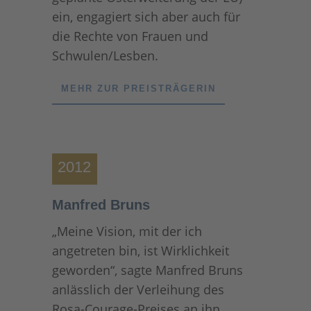
ein, engagiert sich aber auch für
die Rechte von Frauen und
Schwulen/Lesben.
MEHR ZUR PREISTRÄGERIN
2012
Manfred Bruns
„Meine Vision, mit der ich
angetreten bin, ist Wirklichkeit
geworden“, sagte Manfred Bruns
anlässlich der Verleihung des
Rosa-Courage-Preises an ihn.