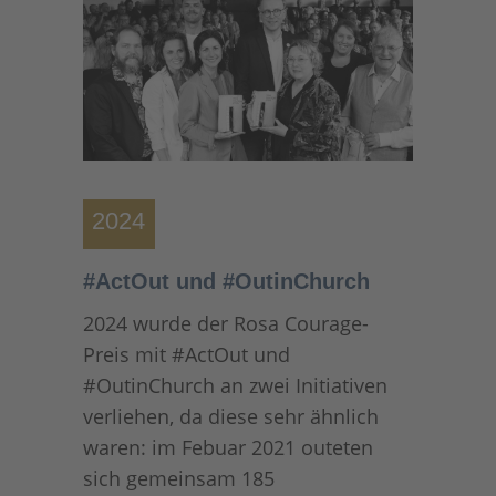
2024
#ActOut und #OutinChurch
2024 wurde der Rosa Courage-
Preis mit #ActOut und
#OutinChurch an zwei Initiativen
verliehen, da diese sehr ähnlich
waren: im Febuar 2021 outeten
sich gemeinsam 185