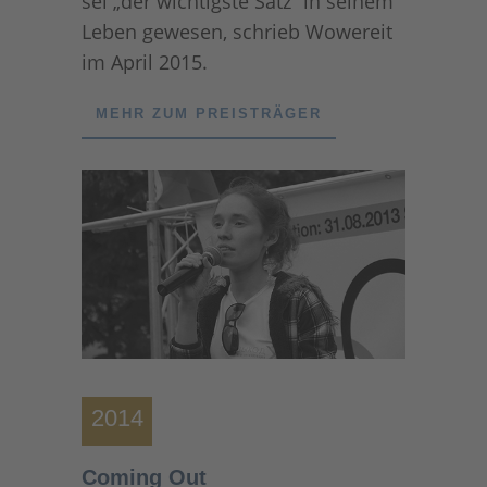
sei „der wichtigste Satz“ in seinem
Leben gewesen, schrieb Wowereit
im April 2015.
MEHR ZUM PREISTRÄGER
2014
Coming Out