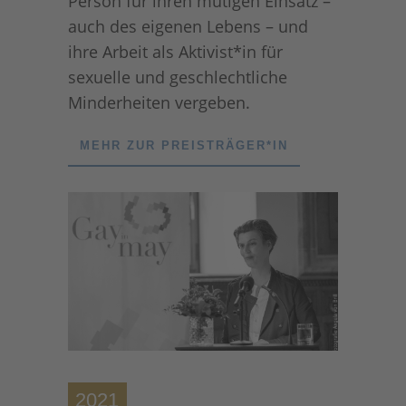
Person für ihren mutigen Einsatz –
auch des eigenen Lebens – und
ihre Arbeit als Aktivist*in für
sexuelle und geschlechtliche
Minderheiten vergeben.
MEHR ZUR PREISTRÄGER*IN
2021