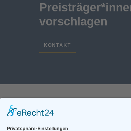
Preisträger*inne
vorschlagen
KONTAKT