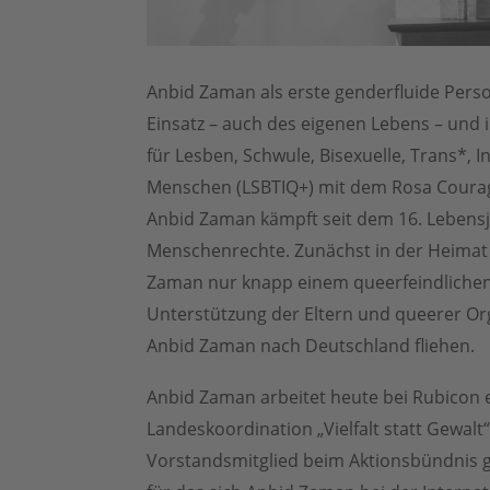
Anbid Zaman als erste genderfluide Pers
Einsatz – auch des eigenen Lebens – und ih
für Lesben, Schwule, Bisexuelle, Trans*, 
Menschen (LSBTIQ+) mit dem Rosa Courag
Anbid Zaman kämpft seit dem 16. Lebensj
Menschenrechte. Zunächst in der Heimat
Zaman nur knapp einem queerfeindlichen 
Unterstützung der Eltern und queerer Or
Anbid Zaman nach Deutschland fliehen.
Anbid Zaman arbeitet heute bei Rubicon e.
Landeskoordination „Vielfalt statt Gewalt
Vorstandsmitglied beim Aktionsbündnis 