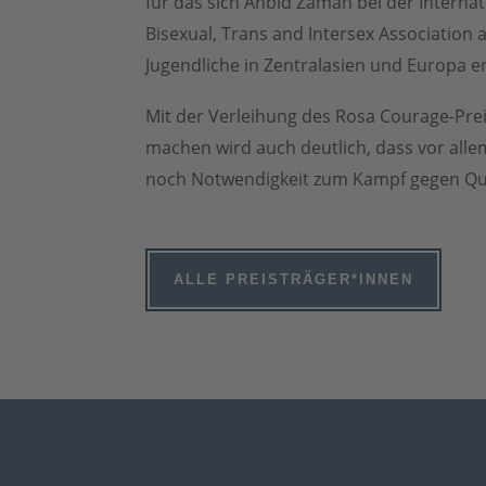
für das sich Anbid Zaman bei der Internat
Bisexual, Trans and Intersex Association 
Jugendliche in Zentralasien und Europa e
Mit der Verleihung des Rosa Courage-Pr
machen wird auch deutlich, dass vor all
noch Notwendigkeit zum Kampf gegen Quee
ALLE PREISTRÄGER*INNEN