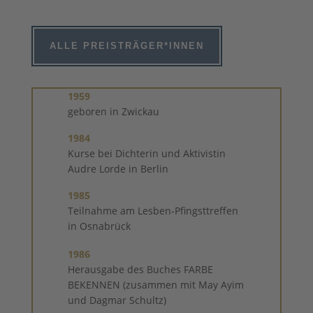
ALLE PREISTRÄGER*INNEN
1959
geboren in Zwickau
1984
Kurse bei Dichterin und Aktivistin
Audre Lorde in Berlin
1985
Teilnahme am Lesben-Pfingsttreffen
in Osnabrück
1986
Herausgabe des Buches FARBE
BEKENNEN (zusammen mit May Ayim
und Dagmar Schultz)