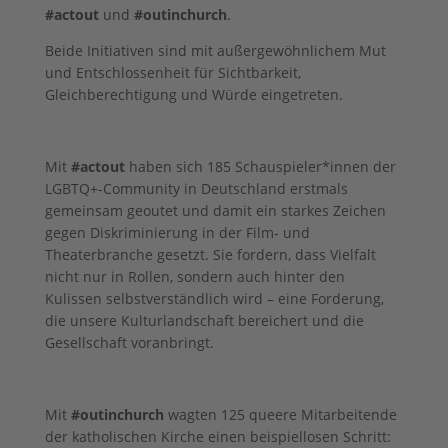
#actout
und
#outinchurch
.
Beide Initiativen sind mit außergewöhnlichem Mut
und Entschlossenheit für Sichtbarkeit,
Gleichberechtigung und Würde eingetreten.
Mit
#actout
haben sich 185 Schauspieler*innen der
LGBTQ+-Community in Deutschland erstmals
gemeinsam geoutet und damit ein starkes Zeichen
gegen Diskriminierung in der Film- und
Theaterbranche gesetzt. Sie fordern, dass Vielfalt
nicht nur in Rollen, sondern auch hinter den
Kulissen selbstverständlich wird – eine Forderung,
die unsere Kulturlandschaft bereichert und die
Gesellschaft voranbringt.
Mit
#outinchurch
wagten 125 queere Mitarbeitende
der katholischen Kirche einen beispiellosen Schritt: