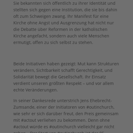
Sie bekannten sich öffentlich zu ihrer Identität und
stellten sich gegen eine Institution, die sie bis dahin
oft zum Schweigen zwang. Ihr Manifest für eine
Kirche ohne Angst und Ausgrenzung hat nicht nur
die Debatte über Reformen in der katholischen
Kirche angefacht, sondern auch viele Menschen
ermutigt, offen zu sich selbst zu stehen.
Beide Initiativen haben gezeigt: Mut kann Strukturen
verändern, Sichtbarkeit schafft Gerechtigkeit, und
Solidarität bewegt die Gesellschaft. Ihr Einsatz
verdient unseren größten Respekt – und vor allem
echte Veränderungen.
In seiner Dankesrede unterstrich Jens Ehebrecht-
Zumsande, einer der Initiatoren von #outinchurch,
wie sehr er sich darüber freut, den Preis gemeinsam
mit #actout verliehen zu bekommen. Denn ohne
#actout würde es #outinchurch vielleicht gar nicht