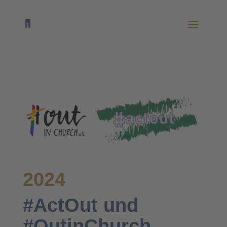
2024
#ActOut und
#OutinChurch